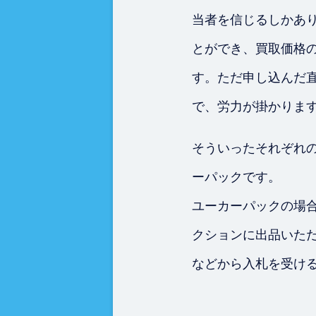
当者を信じるしかあ
とができ、買取価格
す。ただ申し込んだ
で、労力が掛かりま
そういったそれぞれ
ーパックです。
ユーカーパックの場
クションに出品いただ
などから入札を受け