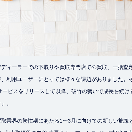
でディーラーでの下取りや買取専門店での買取、一括査
が、利用ユーザーにとっては様々な課題がありました。
にサービスをリリースして以降、破竹の勢いで成長を続け
ク』。
取業界の繁忙期にあたる1〜3月に向けての新しい施策とし