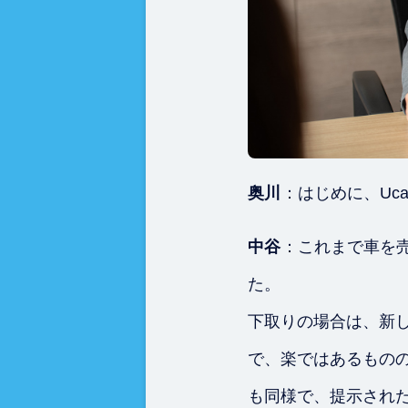
奥川
：はじめに、Uc
中谷
：これまで車を
た。
下取りの場合は、新
で、楽ではあるもの
も同様で、提示され