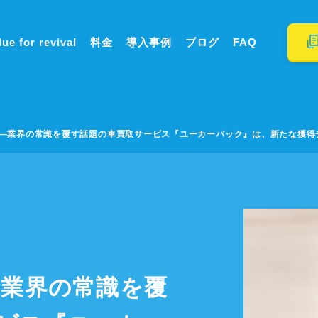
ue for revival
料金
導入事例
ブログ
FAQ
――業界の常識を覆す話題の車買取サービス『ユーカーパック』は、新たな獲得チャ
―業界の常識を覆