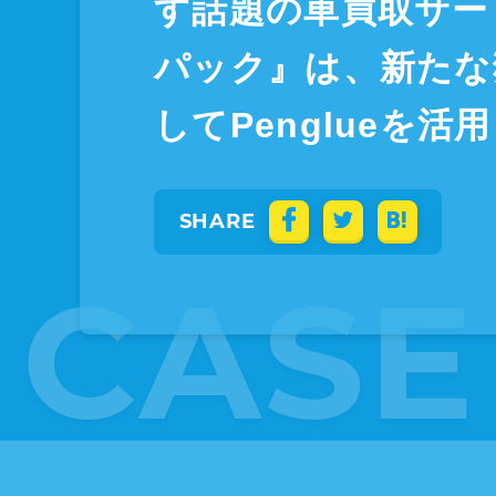
す話題の車買取サー
パック』は、新たな
してPenglueを活用
SHARE
CASE