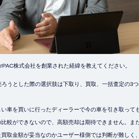
arPAC株式会社を創業された経緯を教えてください。
売ろうとした際の選択肢は下取り、買取、一括査定の3
しい車を買いに行ったディーラーで今の車を引き取って
の比較ができないので、高額売却は期待できません。ま
た買取金額が妥当なのかユーザー様側では判断が難しく