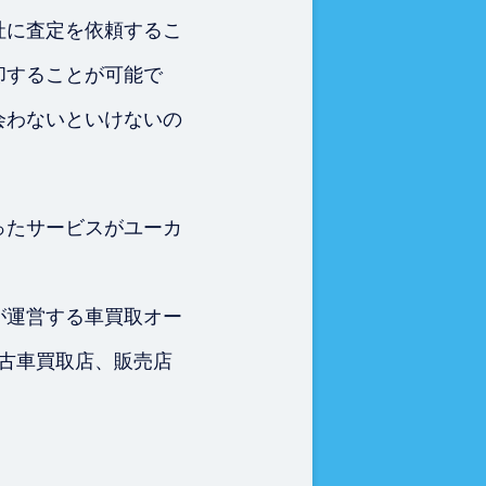
社に査定を依頼するこ
却することが可能で
会わないといけないの
ったサービスがユーカ
が運営する車買取オー
中古車買取店、販売店