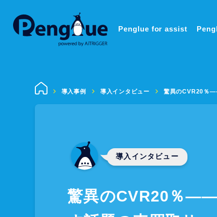
Penglue for assist
Pengl
導入事例
導入インタビュー
驚異のCVR20％
導入インタビュー
驚異のCVR20％―