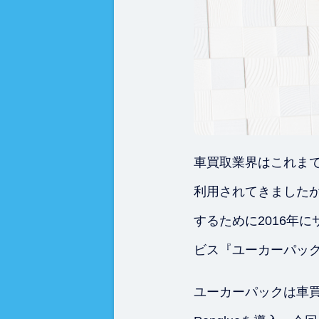
車買取業界はこれま
利用されてきました
するために2016年
ビス『ユーカーパッ
ユーカーパックは車買