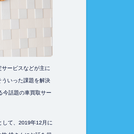
定サービスなどが主に
そういった課題を解決
る今話題の車買取サー
て、2019年12月に