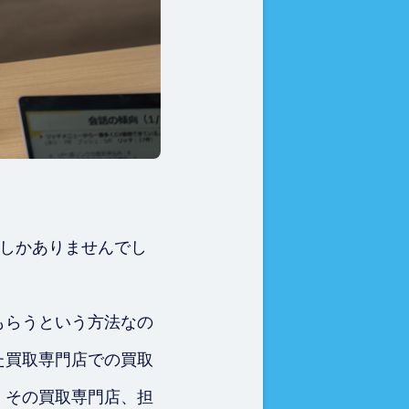
つしかありませんでし
もらうという方法なの
た買取専門店での買取
、その買取専門店、担