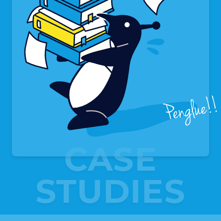
CASE
STUDIES