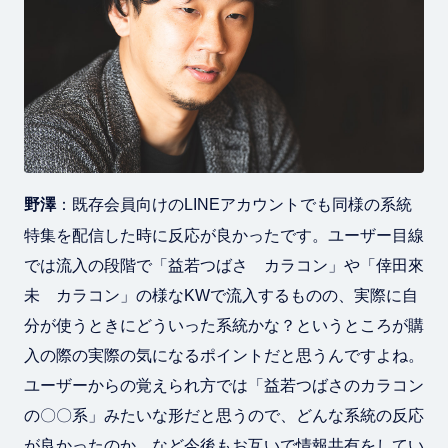
野澤
：既存会員向けのLINEアカウントでも同様の系統
特集を配信した時に反応が良かったです。ユーザー目線
では流入の段階で「益若つばさ カラコン」や「倖田來
未 カラコン」の様なKWで流入するものの、実際に自
分が使うときにどういった系統かな？というところが購
入の際の実際の気になるポイントだと思うんですよね。
ユーザーからの覚えられ方では「益若つばさのカラコン
の〇〇系」みたいな形だと思うので、どんな系統の反応
が良かったのか、など今後もお互いで情報共有をしてい