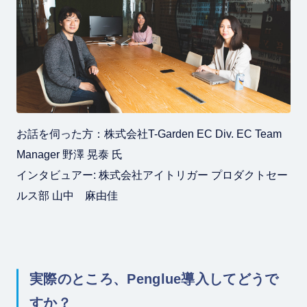
お話を伺った方：株式会社T-Garden EC Div. EC Team
Manager 野澤 晃泰 氏
インタビュアー: 株式会社アイトリガー プロダクトセー
ルス部 山中 麻由佳
実際のところ、Penglue導入してどうで
すか？