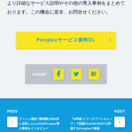
より詳細なサービス説明やその他の導入事例をまとめて
おります。この機会に是非、お問合せください。
Penglueサービス資料DL
SHARE
プッシュ通知で獲得数が約4倍
『令和版 ビリーズブートキャン
に成長したLuvlitのPenglue導
プ』で話題のLEAN BODYが評
入事例をインタビュー
価するPenglueの価値