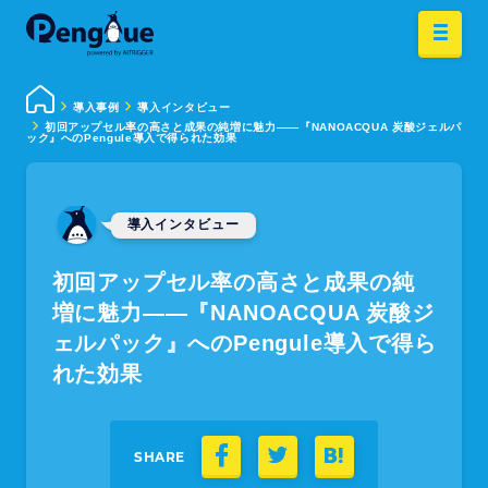
導入事例
導入インタビュー
初回アップセル率の高さと成果の純増に魅力――『NANOACQUA 炭酸ジェルパ
ック』へのPengule導入で得られた効果
導入インタビュー
初回アップセル率の高さと成果の純
増に魅力――『NANOACQUA 炭酸ジ
ェルパック』へのPengule導入で得ら
れた効果
SHARE