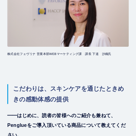
株式会社フェヴリナ 営業本部WEBマーケティング課 課長 下道 沙織氏
こだわりは、スキンケアを通じたときめ
きの感動体感の提供
━━はじめに、読者の皆様へのご紹介も兼ねて、
Penglueをご導入頂いている商品について教えてくだ
さい。