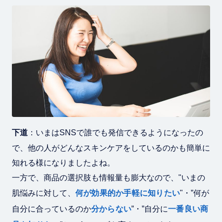
下道
：いまはSNSで誰でも発信できるようになったの
で、他の人がどんなスキンケアをしているのかも簡単に
知れる様になりましたよね。
一方で、商品の選択肢も情報量も膨大なので、"いまの
肌悩みに対して、
何が効果的か手軽に知りたい
"・”何が
自分に合っているのか
分からない
”・”自分に
一番良い商