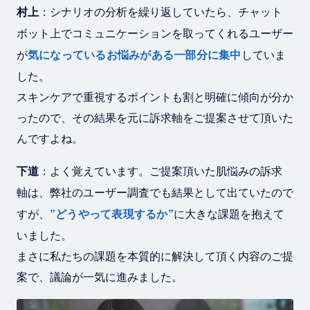
村上
：シナリオの分析を繰り返していたら、チャット
ボット上でコミュニケーションを取ってくれるユーザー
が
気になっているお悩みがある一部分に集中
していま
した。
スキンケアで重視するポイントも割と明確に傾向が分か
ったので、その結果を元に訴求軸をご提案させて頂いた
んですよね。
下道
：よく覚えています。ご提案頂いた肌悩みの訴求
軸は、弊社のユーザー調査でも結果として出ていたので
すが、
”どうやって表現するか”
に大きな課題を抱えて
いました。
まさに私たちの課題を本質的に解決して頂く内容のご提
案で、議論が一気に進みました。