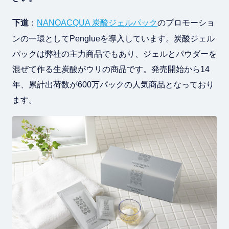
下道
：
NANOACQUA 炭酸ジェルパック
のプロモーショ
ンの一環としてPenglueを導入しています。炭酸ジェル
パックは弊社の主力商品でもあり、ジェルとパウダーを
混ぜて作る生炭酸がウリの商品です。発売開始から14
年、累計出荷数が600万パックの人気商品となっており
ます。