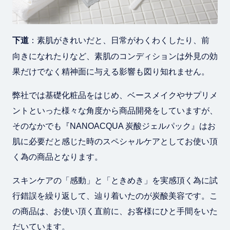
下道
：素肌がきれいだと、日常がわくわくしたり、前
向きになれたりなど、素肌のコンディションは外見の効
果だけでなく精神面に与える影響も図り知れません。
弊社では基礎化粧品をはじめ、ベースメイクやサプリメ
ントといった様々な角度から商品開発をしていますが、
そのなかでも『NANOACQUA 炭酸ジェルパック』はお
肌に必要だと感じた時のスペシャルケアとしてお使い頂
く為の商品となります。
スキンケアの「感動」と「ときめき」を実感頂く為に試
行錯誤を繰り返して、辿り着いたのが炭酸美容です。こ
の商品は、お使い頂く直前に、お客様にひと手間をいた
だいています。