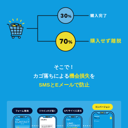
そこで！
カゴ落ちによる
機会損失
を
SMSとEメールで防止