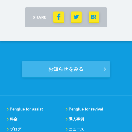
SHARE
お知らせをみる
Penglue for assist
Penglue for revival
料金
導入事例
ブログ
ニュース