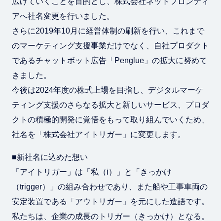
広げていくことを目的とし、株式会社ネットフロンティ
アへ社名変更を行いました。
さらに2019年10月に経営体制の刷新を行い、これまで
のマーケティング支援事業だけでなく、自社プロダクト
であるチャットボット広告「Penglue」の拡大に努めて
きました。
今後は2024年度の株式上場を目指し、デジタルマーケ
ティング支援のさらなる拡大と新しいサービス、プロダ
クトの積極的開発に覚悟をもって取り組んでいくため、
社名を「株式会社アイトリガー」に変更します。
■新社名に込めた想い
「アイトリガー」は「私（i）」と「きっかけ
（trigger）」の組み合わせであり、また船や工事車両の
安定装置である「アウトリガー」を元にした造語です。
私たちは、企業の成長のトリガー（きっかけ）となる。